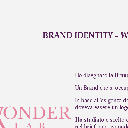
BRAND IDENTITY -
Ho disegnato la
Brand
Un Brand
che si occu
In base all'esigenza de
doveva essere un
lo
Ho studiato
e scelto 
nel brief
per risponde