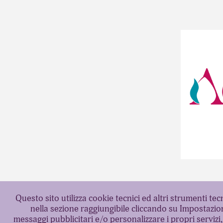
BR
Questo sito utilizza cookie tecnici ed altri strumenti te
nella sezione raggiungibile cliccando su Impostazion
messaggi pubblicitari e/o personalizzare i propri servizi,