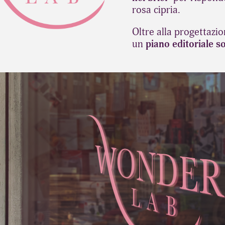
rosa cipria.
Oltre alla progettazi
un
piano editoriale so